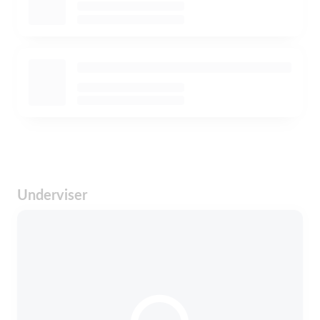
Underviser