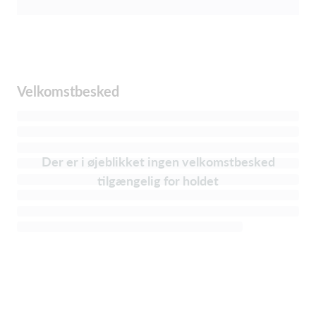
Velkomstbesked
Der er i øjeblikket ingen velkomstbesked
tilgængelig for holdet