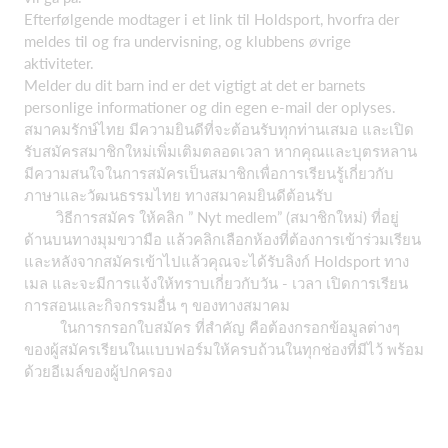
Efterfølgende modtager i et link til Holdsport, hvorfra der
meldes til og fra undervisning, og klubbens øvrige
aktiviteter.
Melder du dit barn ind er det vigtigt at det er barnets
personlige informationer og din egen e-mail der oplyses.
สมาคมรักษ์ไทย มีความยินดีที่จะต้อนรับทุกท่านเสมอ และเปิด
รับสมัครสมาชิกใหม่เพิ่มเติมตลอดเวลา หากคุณและบุตรหลาน
มีความสนใจในการสมัครเป็นสมาชิกเพื่อการเรียนรู้เกี่ยวกับ
ภาษาและวัฒนธรรมไทย ทางสมาคมยินดีต้อนรับ
วิธีการสมัคร ให้คลิก ” Nyt medlem” (สมาชิกใหม่) ที่อยู่
ด้านบนทางมุมขวามือ แล้วคลิกเลือกห้องที่ต้องการเข้าร่วมเรียน
และหลังจากสมัครเข้าไปแล้วคุณจะได้รับลิงก์ Holdsport ทาง
เมล และจะมีการแจ้งให้ทราบเกี่ยวกับวัน - เวลา เปิดการเรียน
การสอนและกิจกรรมอื่น ๆ ของทางสมาคม
ในการกรอกใบสมัคร ที่สำคัญ คือต้องกรอกข้อมูลต่างๆ
ของผู้สมัครเรียนในแบบฟอร์มให้ครบถ้วนในทุกช่องที่มีไว้ พร้อม
ด้วยอีเมล์ของผู้ปกครอง