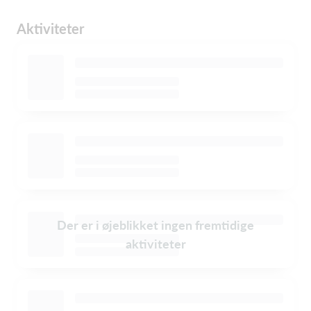
Aktiviteter
Der er i øjeblikket ingen fremtidige
aktiviteter