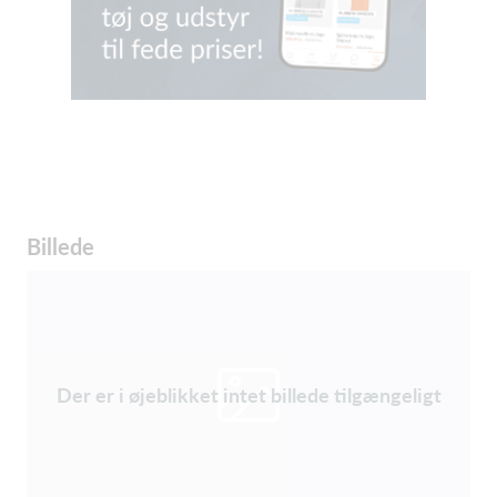
Billede
Der er i øjeblikket intet billede tilgængeligt