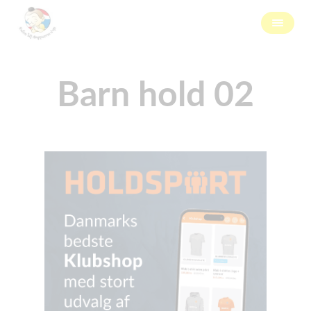
Barn hold 02