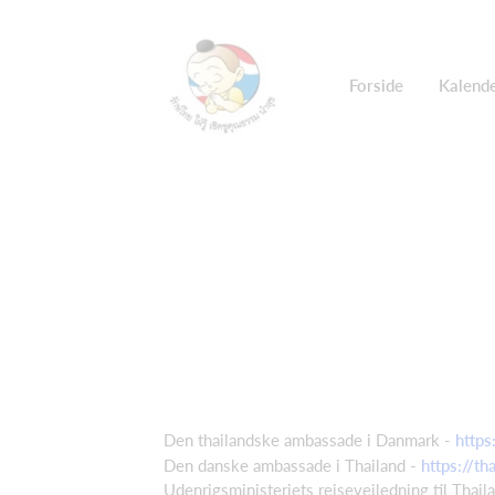
Forside
Kalend
Den thailandske ambassade i Danmark -
https
Den danske ambassade i Thailand -
https://th
Udenrigsministeriets rejsevejledning til Thail