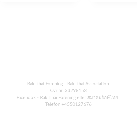
Rak Thai Forening - Rak Thai Association
Cvr nr: 33298153
Facebook - Rak Thai Forening eller สมาคมรักษ์ไทย
Telefon +4550127676