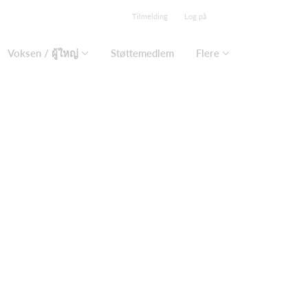
Tilmelding
Log på
Voksen / ผู้ใหญ่
Støttemedlem
Flere