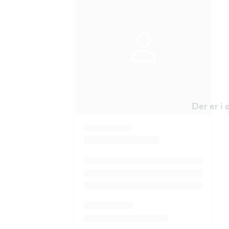
Der er i 