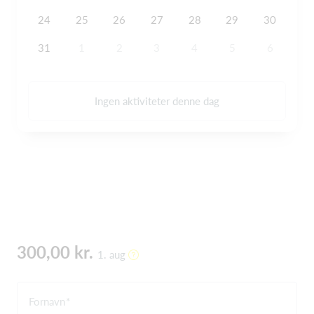
24
25
26
27
28
29
30
31
1
2
3
4
5
6
Ingen aktiviteter denne dag
300,00 kr.
1. aug
Fornavn