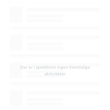
Der er i øjeblikket ingen fremtidige
aktiviteter