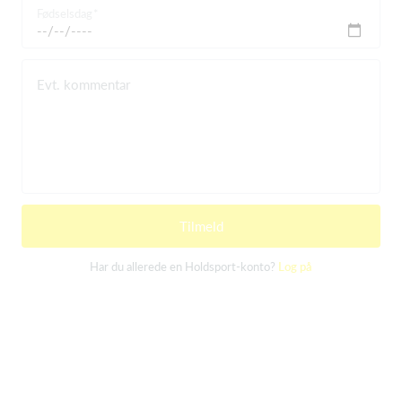
Fødselsdag
Evt. kommentar
Tilmeld
Har du allerede en Holdsport-konto?
Log på