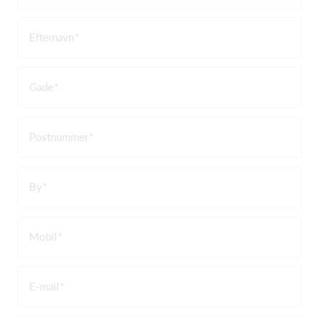
Efternavn
Gade
Postnummer
By
Mobil
E-mail