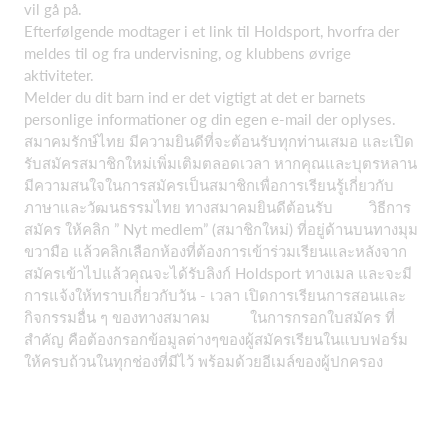
vil gå på.
Efterfølgende modtager i et link til Holdsport, hvorfra der
meldes til og fra undervisning, og klubbens øvrige
aktiviteter.
Melder du dit barn ind er det vigtigt at det er barnets
personlige informationer og din egen e-mail der oplyses.
สมาคมรักษ์ไทย มีความยินดีที่จะต้อนรับทุกท่านเสมอ และเปิด
รับสมัครสมาชิกใหม่เพิ่มเติมตลอดเวลา หากคุณและบุตรหลาน
มีความสนใจในการสมัครเป็นสมาชิกเพื่อการเรียนรู้เกี่ยวกับ
ภาษาและวัฒนธรรมไทย ทางสมาคมยินดีต้อนรับ วิธีการ
สมัคร ให้คลิก ” Nyt medlem” (สมาชิกใหม่) ที่อยู่ด้านบนทางมุม
ขวามือ แล้วคลิกเลือกห้องที่ต้องการเข้าร่วมเรียนและหลังจาก
สมัครเข้าไปแล้วคุณจะได้รับลิงก์ Holdsport ทางเมล และจะมี
การแจ้งให้ทราบเกี่ยวกับวัน - เวลา เปิดการเรียนการสอนและ
กิจกรรมอื่น ๆ ของทางสมาคม ในการกรอกใบสมัคร ที่
สำคัญ คือต้องกรอกข้อมูลต่างๆของผู้สมัครเรียนในแบบฟอร์ม
ให้ครบถ้วนในทุกช่องที่มีไว้ พร้อมด้วยอีเมล์ของผู้ปกครอง