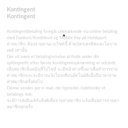
Kontingent
Kontingent
Kontingentbetaling foregår udelukkende via online betaling
med Dankort/Kreditkort og Mobile Pay på Holdsport.
ค่าสมาชิก: ต้องจ่ายผ่านเวบไซด์นี้ ด้วยบัตรเครดิตและโมบาย
เพย์ เท่านั้น
Der vil være et betalingsvindue at finde under din
spillerprofil, efter første kontingentopkrævning er udstedt.
เมื่อสมาชิกล็อคอินที่โปไฟล์ จะมีหน้าต่างขึ้นมาเพื่อทำการจ่าย
ค่าสมาชิกและจะมีการแจ้งโดยเตือนอัตโนมัติเมื่อถึงเวลาจ่าย
ค่าสมาชิกครั้งต่อไป
Denne sendes per e-mail, der ligeledes indeholder et
betalings link.
จะมีการส่งอีเมล์กับลิงค์เพื่อจ่ายค่าสมาชิก แจ้งเตือนการจ่ายค่า
สมาชิกทุกครั้ง