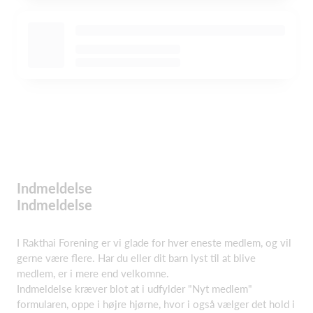
Indmeldelse
Indmeldelse
I Rakthai Forening er vi glade for hver eneste medlem, og vil
gerne være flere. Har du eller dit barn lyst til at blive
medlem, er i mere end velkomne.
Indmeldelse kræver blot at i udfylder "Nyt medlem"
formularen, oppe i højre hjørne, hvor i også vælger det hold i