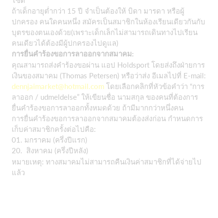
ไซด์
ถ้าเด็กอายุต่ำกว่า 15 ปี จำเป็นต้องให้ บิดา มารดา หรือผู้
ปกครอง คนใดคนหนึ่ง สมัครเป็นสมาชิกในห้องเรียนเดียวกันกับ
บุตรของตนเองด้วย(เพราะเด็กเล็กไม่สามารถเดินทางไปเรียน
คนเดียวได้ต้องมีผู้ปกครองไปดูแล)
การยื่นคำร้องขอการลาออกจากสมาคม:
คุณสามารถส่งคำร้องขอผ่าน แอป Holdsport โดยส่งถึงฝ่ายการ
เงินของสมาคม (Thomas Petersen) หรือว่าส่ง อีเมลไปที่ E-mail:
dennjaimarket@hotmail.com
โดยเลือกคลิกที่หัวข้อคำว่า “การ
ลาออก / udmeldelse” ให้เขียนชื่อ นามสกุล ของคนที่ต้องการ
ยื่นคำร้องขอการลาออกทั้งหมดด้วย ถ้ามีมากกว่าหนึ่งคน
การยื่นคำร้องขอการลาออกจากสมาคมต้องส่งก่อน กำหนดการ
เก็บค่าสมาชิกครั้งต่อไปคือ:
01. มกราคม (ครึ่งปีแรก)
20. สิงหาคม (ครึ่งปีหลัง)
หมายเหตุ: ทางสมาคมไม่สามารถคืนเงินค่าสมาชิกที่ได้จ่ายไป
แล้ว