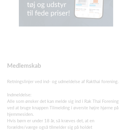
Medlemskab
Retningslinjer ved ind- og udmeldelse af Rakthai forening.
Indmeldelse:
Alle som ønsker det kan melde sig ind i Rak Thai Forening
ved at bruge knappen Tilmelding i øverste højre hjørne på
hjemmesiden.
Hvis børn er under 18 år, så kræves det, at en
forældre/værge også tilmelder sig på holdet