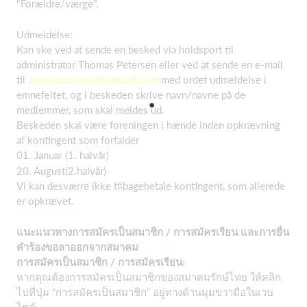
"Forældre/værge".
Udmeldelse:
Kan ske ved at sende en besked via holdsport til
administrator Thomas Petersen eller ved at sende en e-mail
til
dennjaimarket@hotmail.com
med ordet udmeldelse i
emnefeltet, og i beskeden skrive navn/navne på de
medlemmer, som skal meldes ud.
Beskeden skal være foreningen i hænde inden opkrævning
af kontingent som forfalder
01. Januar (1. halvår)
20. August(2.halvår)
Vi kan desværre ikke tilbagebetale kontingent, som allerede
er opkrævet.
แนะแนวทางการสมัครเป็นสมาชิก / การสมัครเรียน และการยื่น
คำร้องขอลาออกจากสมาคม
การสมัครเป็นสมาชิก / การสมัครเรียน:
หากคุณต้องการสมัครเป็นสมาชิกของสมาคมรักษ์ไทย ให้คลิก
ไปที่ปุ่ม “การสมัครเป็นสมาชิก” อยู่ทางด้านมุมขวามือในเวบ